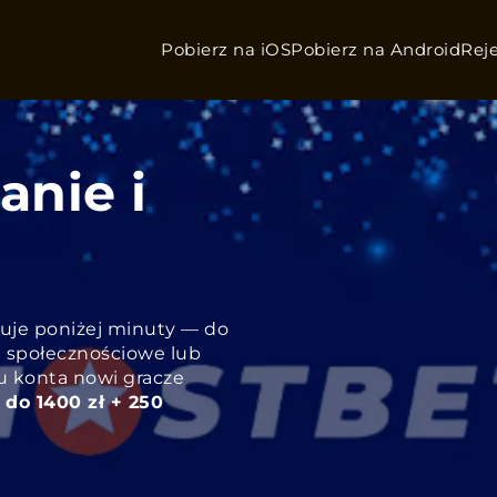
Pobierz na iOS
Pobierz na Android
Reje
anie i
muje poniżej minuty — do
ia społecznościowe lub
iu konta nowi gracze
do 1400 zł + 250