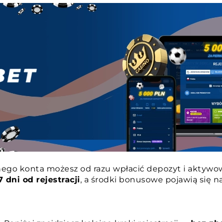
ego konta możesz od razu wpłacić depozyt i aktywo
7 dni od rejestracji
, a środki bonusowe pojawią się 