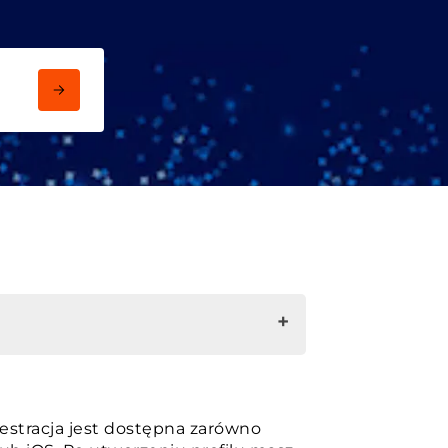
estracja jest dostępna zarówno