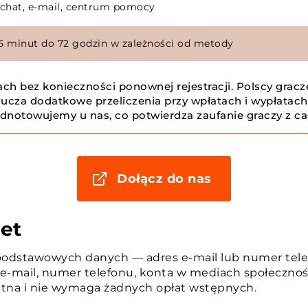
 chat, e-mail, centrum pomocy
5 minut do 72 godzin w zależności od metody
ach bez konieczności ponownej rejestracji. Polscy gra
klucza dodatkowe przeliczenia przy wpłatach i wypłatach
 odnotowujemy u nas, co potwierdza zaufanie graczy z ca
Dołącz do nas
et
podstawowych danych — adres e-mail lub numer telefo
z e-mail, numer telefonu, konta w mediach społeczno
łatna i nie wymaga żadnych opłat wstępnych.