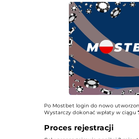
Po Mostbet login do nowo utworzon
Wystarczy dokonać wpłaty w ciągu
Proces rejestracji