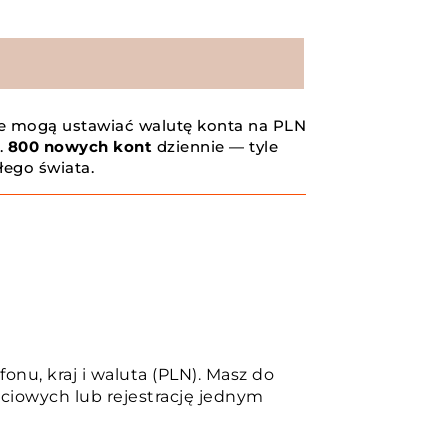
cze mogą ustawiać walutę konta na PLN
.
800 nowych kont
dziennie — tyle
łego świata.
nu, kraj i waluta (PLN). Masz do
ściowych lub rejestrację jednym