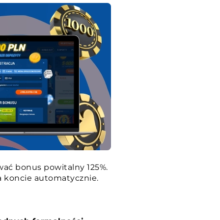
wać bonus powitalny 125%.
na koncie automatycznie.