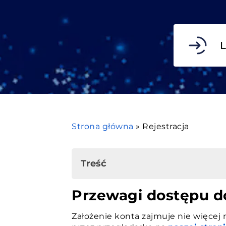
Strona główna
»
Rejestracja
Treść
Przewagi dostępu do konta
Przewagi dostępu d
Rejestracja w Mostbet
Założenie konta zajmuje nie więcej 
Wymagania do rejestracji