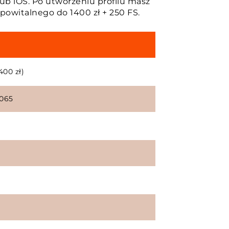
 lub iOS. Po utworzeniu profilu masz
owitalnego do 1400 zł + 250 FS.
00 zł)
-065